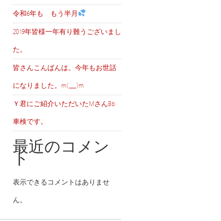
令和6年も もう半月
2019年皆様一年有り難うございまし
た。
皆さんこんばんは。今年もお世話
になりました。m(__)m
Ｙ君にご紹介いただいたMさんBb
車検です。
最近のコメン
ト
表示できるコメントはありませ
ん。