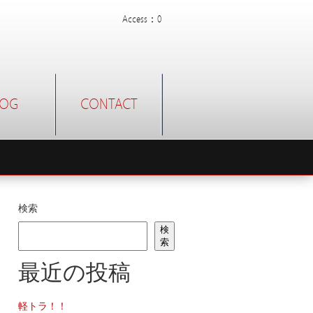
Access：0
LOG
CONTACT
検索
検
索
最近の投稿
軽トラ！！