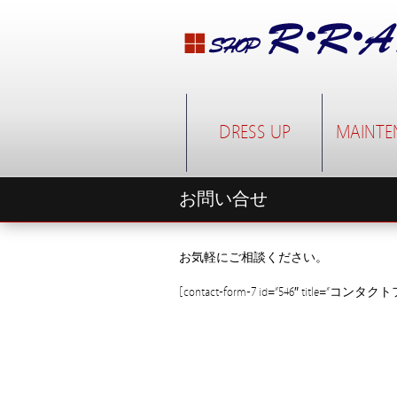
DRESS UP
MAINTE
お問い合せ
お気軽にご相談ください。
[contact-form-7 id=”546″ title=”コンタ