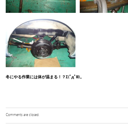
冬にやる作業には体が温まる！？Σ(ﾟдﾟlll)。
Comments are closed.