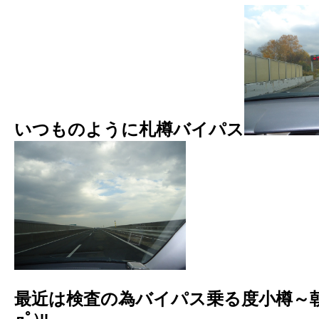
いつものように札樽バイパス
最近は検査の為バイパス乗る度小樽～朝