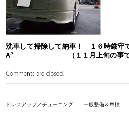
洗車して掃除して納車！ １６時厳守で
A“
（１１月上旬の事
Comments are closed.
ドレスアップ／チューニング
一般整備＆車検