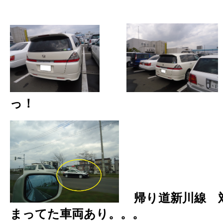
っ！
帰り道新川線 
まってた車両あり。。。