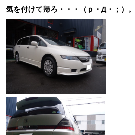
気を付けて帰ろ・・・（ｐ・Д・；）