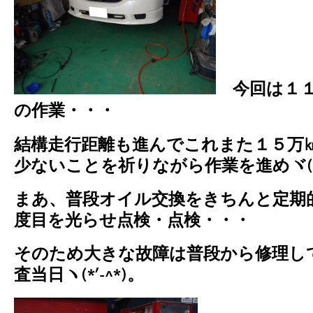
今回は１
の作業・・・
結構走行距離も進んでこれまた１５万
少ないことを祈りながら作業を進めヾ(;
まあ、普段オイル交換をきちんと定期
度目を光らせ点検・点検・・・
そのため大きな故障は普段から修理し
査当日ヽ(*’-^*)。