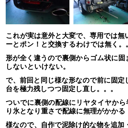
これが実は意外と大変で、専用では無
ーとポン！と交換するわけでは無く。
形が全く違うので裏側からゴム状に固
しないといけない。
で、前回と同じ様な形なので前に固定
台を極力残しつつ固定し直し。。。
ついでに裏側の配線にリヤタイヤから
り氷となり重さで配線に無理がかかる
様なので、自作で泥除け的な物を追加