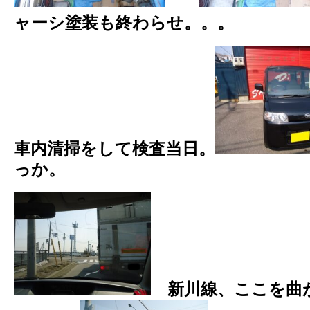
ャーシ塗装も終わらせ。。。
車内清掃をして検査当日。
っか。
新川線、ここを曲