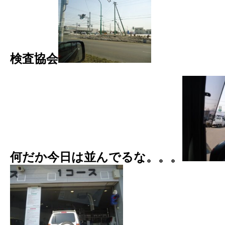
検査協会
何だか今日は並んでるな。。。