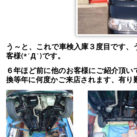
う～と、これで車検入庫３度目です、
客様(*´Д`)です。
６年ほど前に他のお客様にご紹介頂い
換等年に何度かご来店されます、有