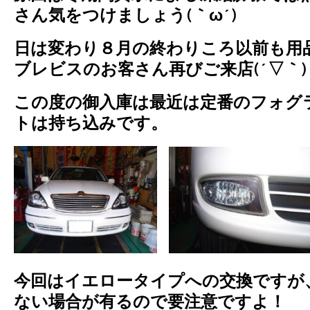
さん気をつけましょう(｀ω´)
日は変わり８月の終わりころ以前も用
ブレビスのお客さん再びご来店(´▽｀
この度の御入庫は最近は定番のフォグ
トは持ち込みです。
今回はイエロータイプへの交換ですが
ない場合が有るので要注意ですよ！