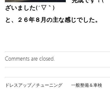
完成です！(
ざいました(´▽｀)
と、２６年８月の主な感じでした。
Comments are closed.
ドレスアップ／チューニング
一般整備＆車検