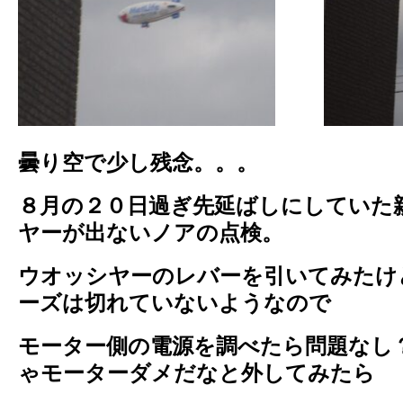
曇り空で少し残念。。。
８月の２０日過ぎ先延ばしにしていた
ヤーが出ないノアの点検。
ウオッシヤーのレバーを引いてみたけ
ーズは切れていないようなので
モーター側の電源を調べたら問題なし
ゃモーターダメだなと外してみたら