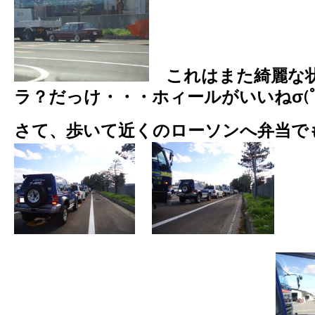
これはまた綺麗な状
ラ？だっけ・・・ホィールがいいねσ(ﾟｰ
さて、歩いて近くのローソンへ弁当で