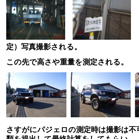
定）写真撮影される。
この先で高さや重量を測定される。
さすがにパジェロの
測定時は撮影は不