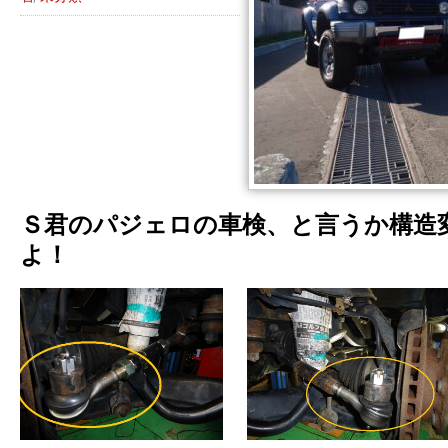
Ｓ君のパジェロの車検、と言うか構造
よ！