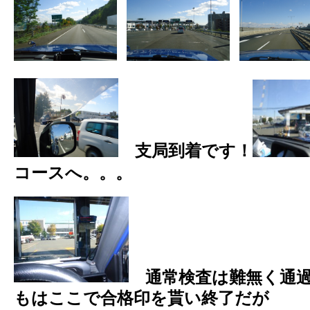
支局到着です！
コースへ。。。
通常検査は難無く通過
もはここで合格印を貰い終了だが