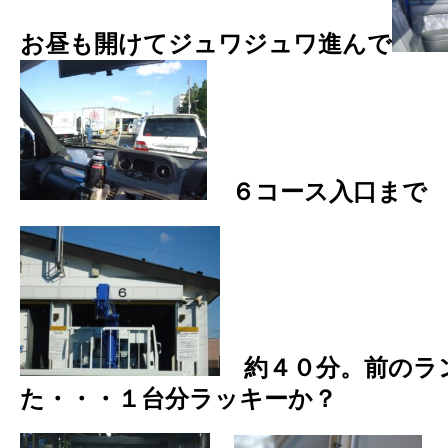
お昼も開けてジュワジュワ進んで
６コース入口まで
約４０分。前のラ
た・・・１台分ラッキーか？