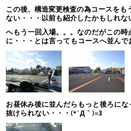
この後、構造変更検査の為コースをも
ない・・・以前も紹介したかもしれな
へもう一回入場。。。なのだがこの時
に・・・とは言ってもコースへ並んで
お昼休み後に並んだらもっと後ろ
にな
抜けられない・・・(*´Д｀)=3