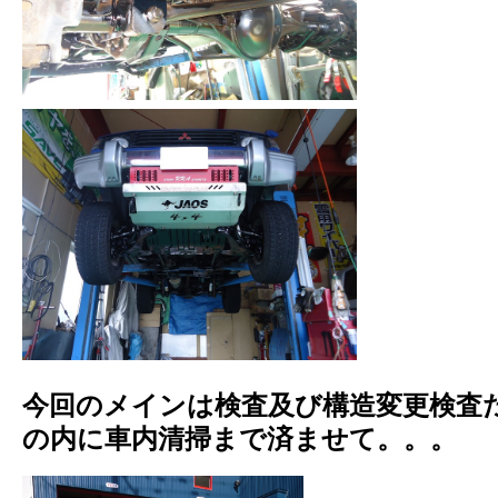
今回のメインは検査及び構造変更検査
の内に車内清掃まで済ませて。。。