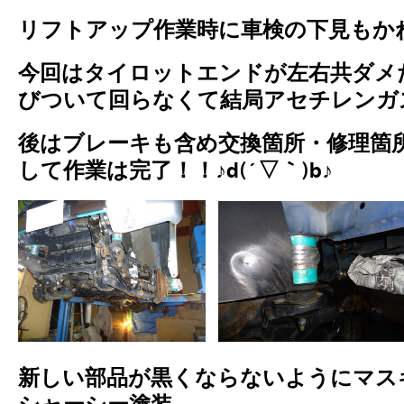
リフトアップ作業時に車検の下見もか
今回はタイロットエンドが左右共ダメ
びついて回らなくて結局アセチレンガ
後はブレーキも含め交換箇所・修理箇
して作業は完了！！♪d(´▽｀)b♪
新しい部品が黒くならないようにマス