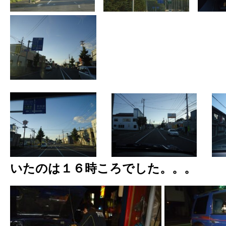
いたのは１６時ころでした。。。