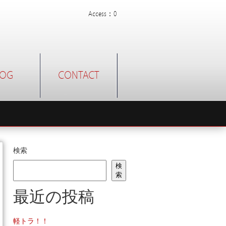
Access：0
LOG
CONTACT
検索
検
索
最近の投稿
軽トラ！！