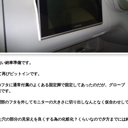
を洗い納車準備です。
て再びピットインです。
のフタに通常付属のよくある固定脚で固定してあったのだが、グローブ
業です。
閉部のフタを外してモニターの大きさに切り出しなんとなく仮合わせし
た穴の部分の見栄えを良くする為の化粧化？くらいなので夕方までには