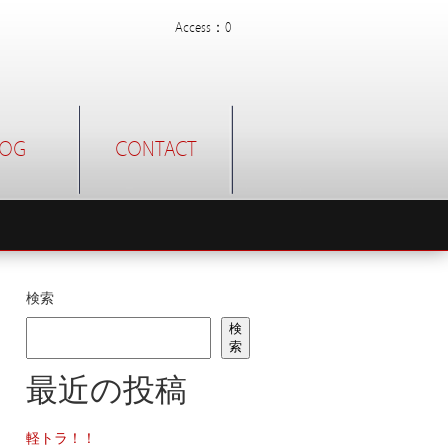
Access：0
LOG
CONTACT
検索
検
索
最近の投稿
軽トラ！！