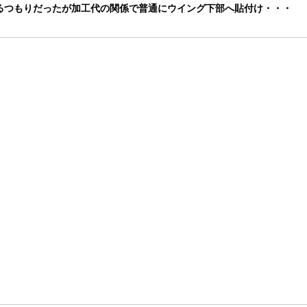
るつもりだったが加工代の関係で普通にウイング下部へ貼付け・・・