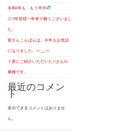
令和6年も もう半月
2019年皆様一年有り難うございまし
た。
皆さんこんばんは。今年もお世話
になりました。m(__)m
Ｙ君にご紹介いただいたMさんBb
車検です。
最近のコメン
ト
表示できるコメントはありませ
ん。