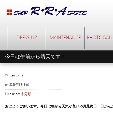
DRESS UP
MAINTENANCE
PHOTOGALL
今日は午前から晴天です！
Written by
rra
on
2026年5月9日
Filed under
未分類
おはようございます。今日は朝から天気が良い♪5月最終日一日がん