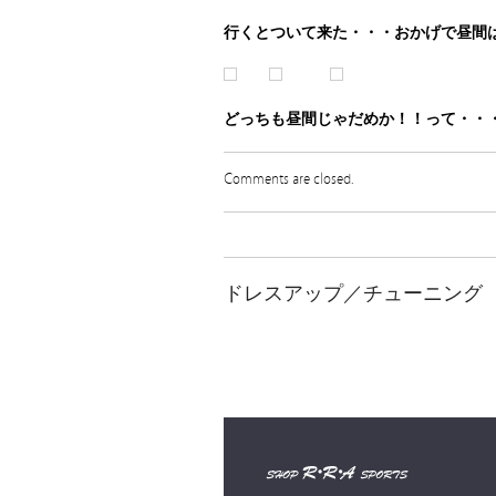
行くとついて来た・・・おかげで昼間
どっちも昼間じゃだめか！！って・・
Comments are closed.
ドレスアップ／チューニング