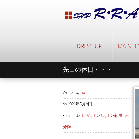
DRESS UP
MAINTE
先日の休日・・・
Written by
rra
on
2026年5月9日
Filed under
NEWS
,
TOPICS
,
TOP新着
,
未
分類