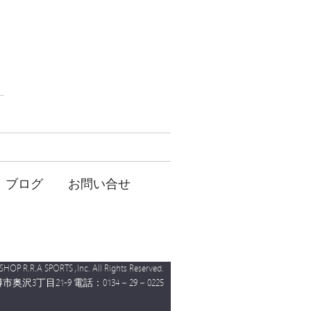
ブログ
お問い合せ
P R.R.A SPORTS ,Inc. All Rights Reserved.
沢3丁目21-9 電話：0134－29－0225