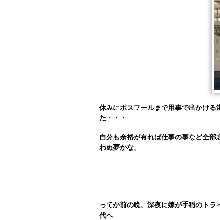
休みにポスフールまで用事で出かける
た・・・
自分も余裕が有れば仕事の事など全部
わぬ夢かな。
ってか前の晩、深夜に嫁が手稲のトラ
代へ