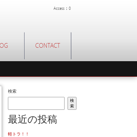
Access：0
LOG
CONTACT
検索
検
索
最近の投稿
軽トラ！！