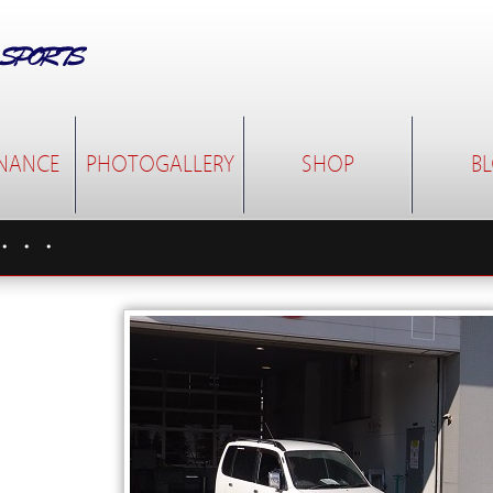
NANCE
PHOTOGALLERY
SHOP
B
・・・