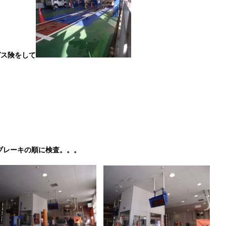
ガス険をして
ブレーキの順に検査。。。