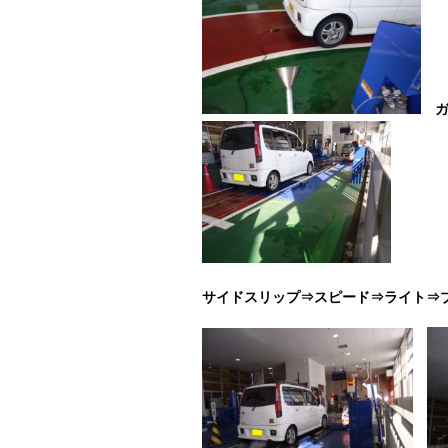
サイドスリップ⇒スピード⇒ライト⇒