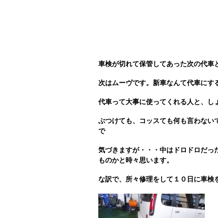
車検が切れて保管してあった次の代車
次はムーヴです。新車なんて代車にす
代車って大事に使ってくれる人と、し
ぶつけても、コッスても何も言わない
で
気づきますが・・・中はドロドロだっ
ものかと
時々思います。
な訳で、所々修理をして１０日に車検を受