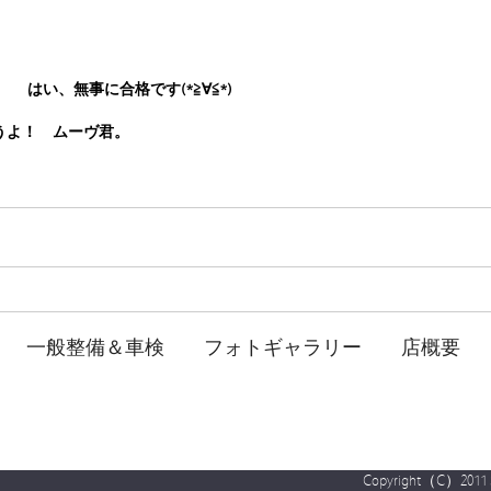
はい、無事に合格です(*≧∀≦*)
うよ！ ムーヴ君。
一般整備＆車検
フォトギャラリー
店概要
Copyright（C）2011 SHO