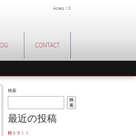
Access：0
LOG
CONTACT
検索
検
索
最近の投稿
軽トラ！！