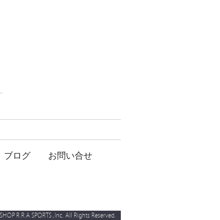
ブログ
お問い合せ
P R.R.A SPORTS ,Inc. All Rights Reserved.