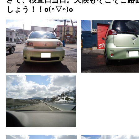
さて、検査日当日。天候もそこそこ路
しょう！！o(^▽^)o