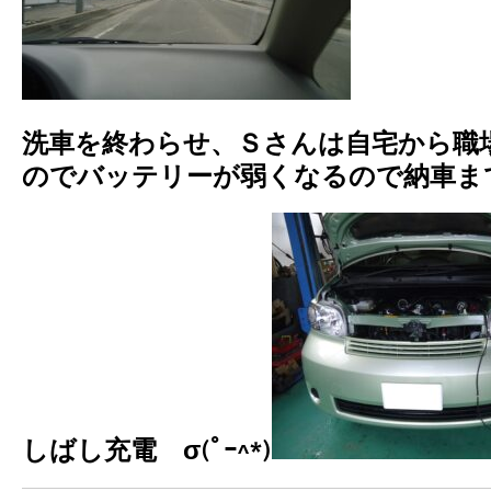
洗車を終わらせ、Ｓさんは自宅から職
のでバッテリーが弱くなるので納車ま
しばし充電 σ(ﾟｰ^*)