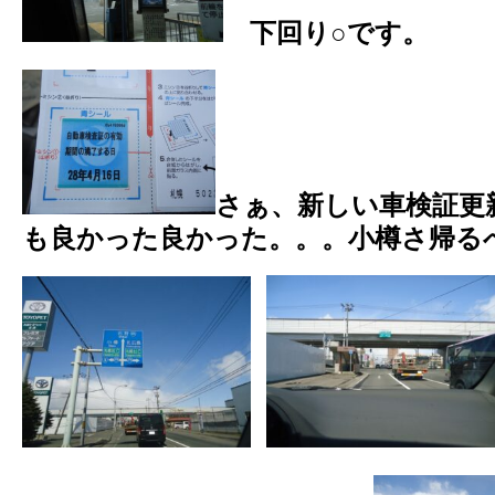
下回り○です。
さぁ、新しい車検証更
も良かった良かった。。。小樽さ帰る