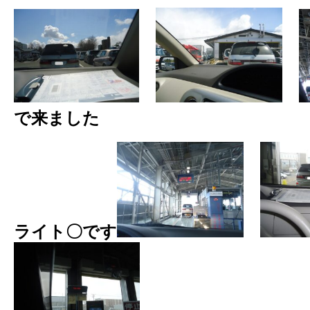
で来ました
ライト〇です