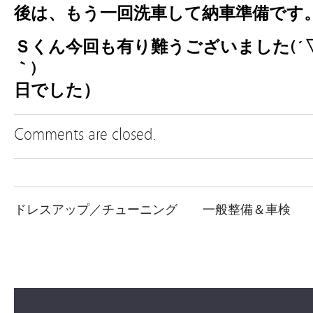
後は、もう一回洗車して納車準備です
Ｓくん今回も有り難うございました(´
｀) （201
日でした）
Comments are closed.
ドレスアップ／チューニング
一般整備＆車検