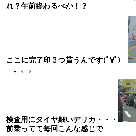
れ？午前終わるべか！？
ここに完了印３つ貰うんです(ﾟ∀ﾟ)
。。。
検査用にタイヤ細いデリカ・・・
前乗ってて毎回こんな感じで