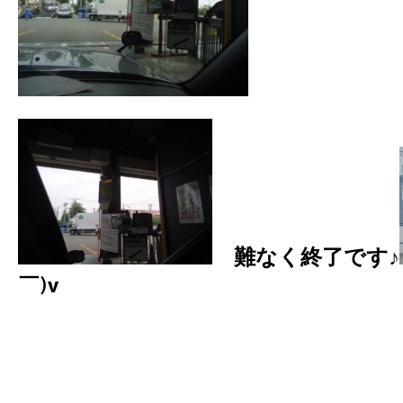
難なく終了です♪
￣)v