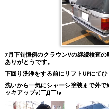
7月下旬恒例のクラウンVの継続検査
ありがとうです。
下回り洗浄をする前にリフトUPにて
洗いから一気にシャーシ塗装まで外で
ッキアップv(￣Д￣)v