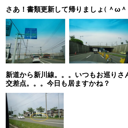
さあ！書類更新して帰りましょ( ＾ω＾ 
新道から新川線。。。いつもお巡りさ
交差点。。。今日も居ますかね？