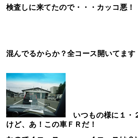
検査しに来てたので・・・カッコ悪
混んでるからか？全コース開いてま
いつもの様に１・
けど、あ！この車ＦＲだ！