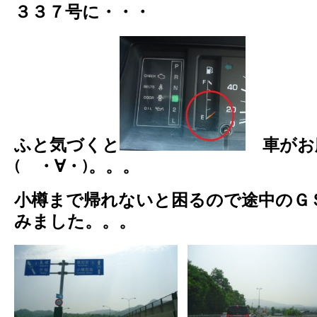
３３７号に・・・
ふと気づくと
車がお
( ・∀・)。。。
小樽まで帰れないと困るので途中のＧＳ
みました。。。