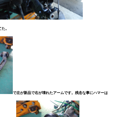
てた。
で左が新品で右が壊れたアームです。残念な事にハマーは