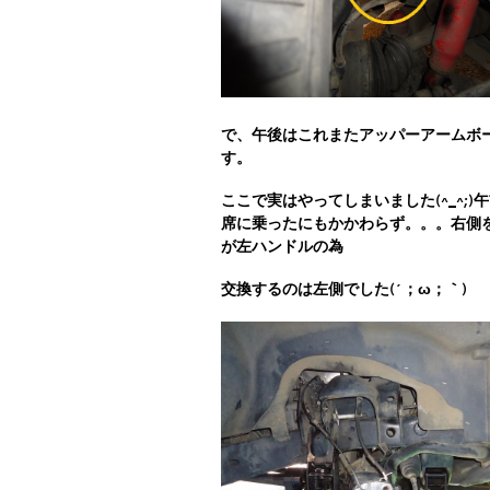
で、午後はこれまたアッパーアームボ
す。
ここで実はやってしまいました(^_^
席に
乗ったにもかかわらず。。。右側を
が左ハンドルの為
交換するのは左側でした(´；ω；｀)