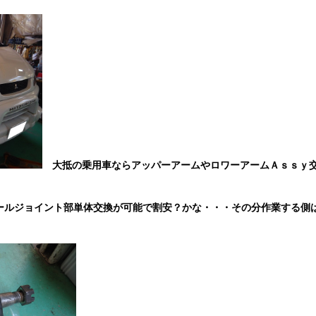
大抵の乗用車ならアッパーアームやロワーアームＡｓｓｙ
ールジョイント部単体交換が可能で割安？かな・・・その分作業する側