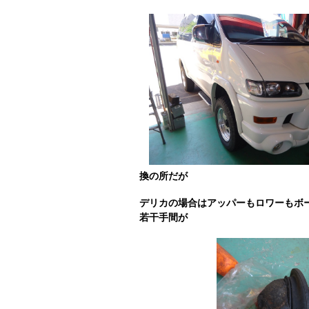
換の所だが
デリカの場合はアッパーもロワーもボ
若干手間が