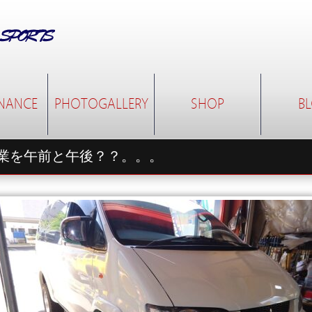
NANCE
PHOTOGALLERY
SHOP
B
業を午前と午後？？。。。