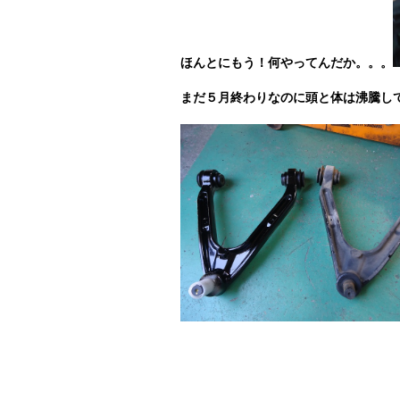
ほんとにもう！何やってんだか。。。
まだ５月終わりなのに頭と体は
沸騰し