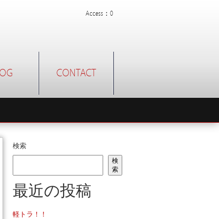
Access：0
LOG
CONTACT
検索
検
索
最近の投稿
軽トラ！！