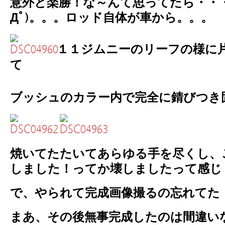
意外と楽勝！な～んて思ってたら・・・
Дﾟ)。。。ロッド自体が車から。。。
１１ジムニーのリーフの様に
て
ブッシュのカラー内で完全に錆びつき固着Σ
焼いてたたいてあらゆる手を尽くし、
しました！ってか壊しましたって感
で、やられて完成画像撮るの忘れてた
まあ、その後無事完成したのは間違い