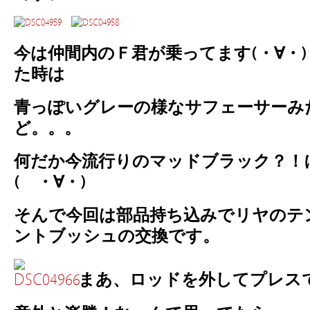
今は仲間内のＦ君が乗ってます(・∀・
た時は
青っぽいグレーの様なサフェーサーみ
ど。。。
何だか今流行りのマッドブラック？！
( ・∀・)
そんで今回は部品持ち込みでリヤのテ
ントブッシュの交換です。
まあ、ロッドを外してプレス