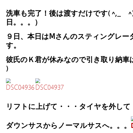
洗車も完了！後は渡すだけです( ^,_ゝ
日。。。）
９日、本日はⅯさんのスティングレー
す。
彼氏のＫ君が休みなので引き取り納車は
)
リフトに上げて・・・タイヤを外し
ダウンサスからノーマルサスへ。。。