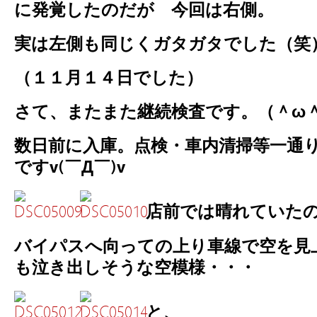
に発覚したのだが 今回は右側。
実は左側も同じくガタガタでした（
（１１月１４日でした）
さて、またまた継続検査です。（＾
数日前に入庫。点検・車内清掃等一通
ですv(￣Д￣)v
店前では晴れていた
バイパスへ向っての上り車線で空を見上
も泣き出しそうな空模様・・・
と、