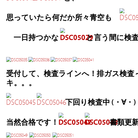
思っていたら何だか所々青空も
一日持つかな
と言う間に検査
受付して、検査ラインへ！排ガス検査
キ。。。
下回り検査中 (・∀・)
当然合格です！
書類更