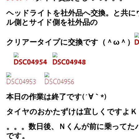
ヘッドライトを社外品へ交換。と共に
ル側とサイド側を社外品の
クリアータイプに交換です（＾ω＾）
本日の作業は終了です(´∀｀*)
タイヤのおかたずけは宜しくです
。。。数日後、Ｎくんが前に乗ってた
です。