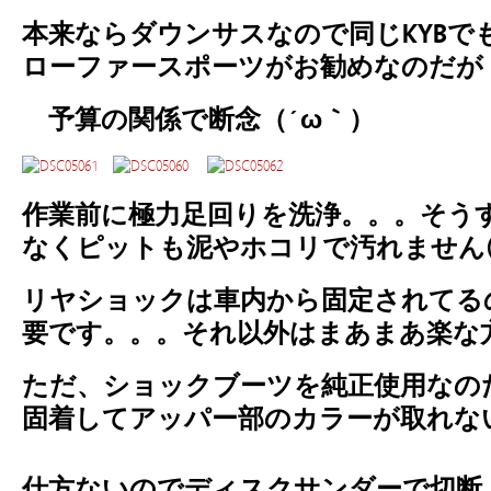
本来ならダウンサスなので同じKYBで
ローファースポーツがお勧めなのだが
予算の関係で断念（´ω｀）
作業前に極力足回りを洗浄。。。そう
なくピットも泥やホコリで汚れません( 
リヤショックは車内から固定されてる
要です。。。それ以外はまあまあ楽な
ただ、ショックブーツを純正使用なの
固着してアッパー部のカラーが取れな
仕方ないのでディスクサンダーで切断