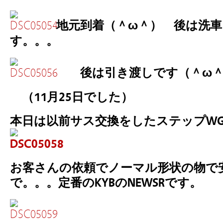
地元到着（＾ω＾） 後は洗
す。。。
後は引き渡しです（＾ω
（11月25日でした）
本日は以前サス交換をしたステップW
お客さんの依頼でノーマル形状の物で
で。。。定番のKYBのNEWSRです。