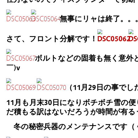
無事にリャは終了。。
さて、フロント分解です！
ボルトなどの固着も無く意外と
￣)v
（11月29日の事で
11月も月末30日になりボチボチ雪の
だ積もる訳はないだろうが時間が有る
冬の秘密兵器のメンテナンスです（