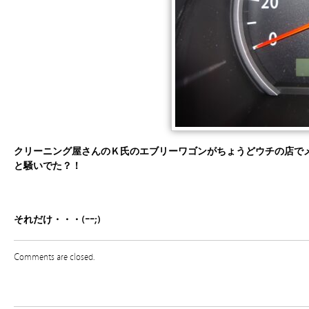
クリーニング屋さんのＫ氏のエブリーワゴンがちょうどウチの店でメー
と騒いでた？！
それだけ・・・(ｰｰ;)
Comments are closed.