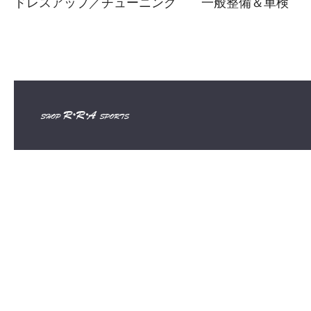
ドレスアップ／チューニング
一般整備＆車検