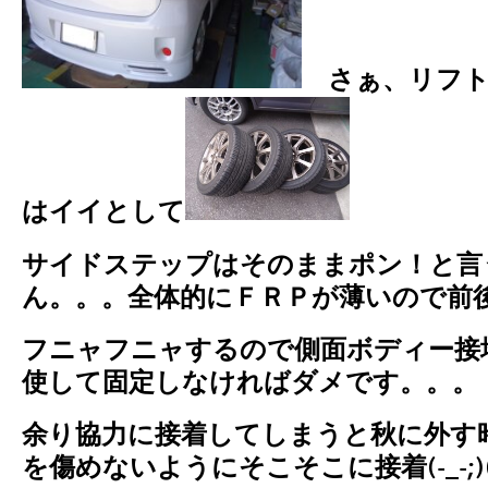
さぁ、リフ
はイイとして
サイドステップはそのままポン！と言
ん。。。全体的にＦＲＰが薄いので前
フニャフニャするので側面ボディー接
使して固定しなければダメです。。。
余り協力に接着してしまうと秋に外す
を傷めないようにそこそこに接着(-_-;