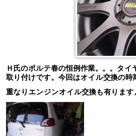
Ｈ氏のポルテ春の恒例作業。。。タイ
取り付けです。今回はオイル交換の時
重なりエンジンオイル交換も有りま