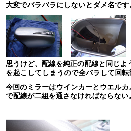
大変でバラバラにしないとダメ名です
思うけど、配線を純正の配線と同じよ
を起こしてしまうので全バラして回転
今回のミラーはウインカーとウエルカ
で配線が二組を通さなければならない。。。ε