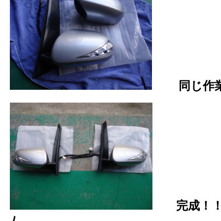
同じ作
完成！！ヾ