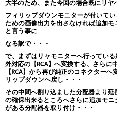
大半のため、また今回の場合既にリヤ
フィリップ
ダウンモニターが付いてい
ための画像出力を出さなければ追加モ
と言う事に
なる訳で・・・
で、まずはリャモニターへ行っている
外対応の【RCA】へ変換する、さらに
【
RCA】から再び純正のコネクターへ
リップダウンへ戻し・・・
その中間へ割り込ました分配器より
延
の確保出来るところへさらに追加モニ
がある分配器を取り付け・・・